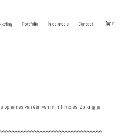
kkeling
Portfolio
In de media
Contact
0
ns opnames van één van mijn filmpjes. Zo krijg je