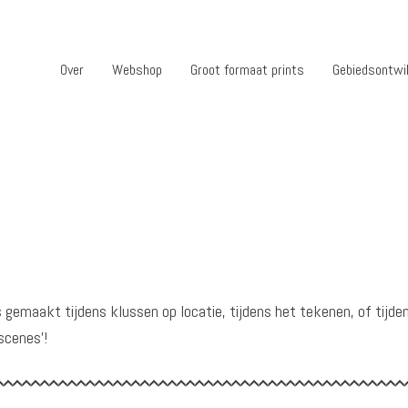
Over
Webshop
Groot formaat prints
Gebiedsontwi
s gemaakt tijdens klussen op locatie, tijdens het tekenen, of tijde
scenes’!