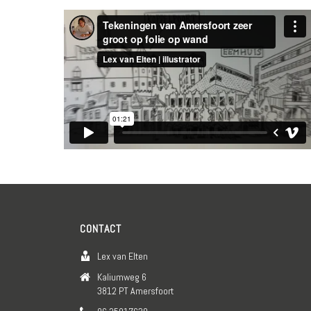
CONTACT
Lex van Elten
Kaliumweg 6
3812 PT Amersfoort