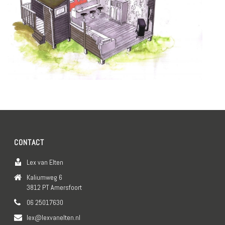
CONTACT
Lex van Elten
Kaliumweg 6
3812 PT Amersfoort
06 25017630
lex@lexvanelten.nl