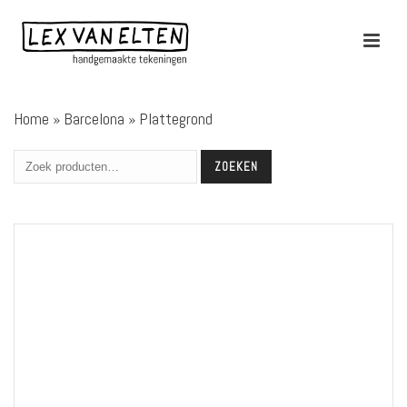
Home
»
Barcelona
»
Plattegrond
ZOEKEN