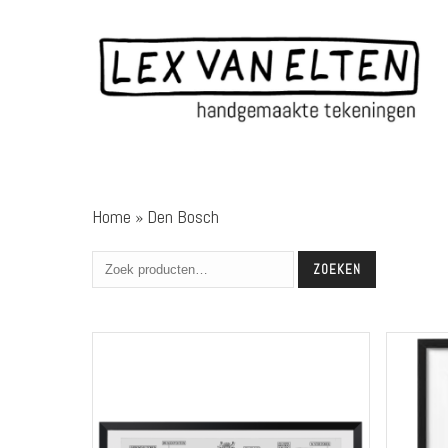
Home
»
Den Bosch
ZOEKEN