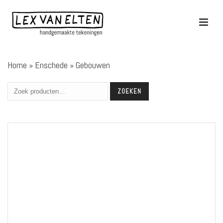
Home
»
Enschede
»
Gebouwen
ZOEKEN