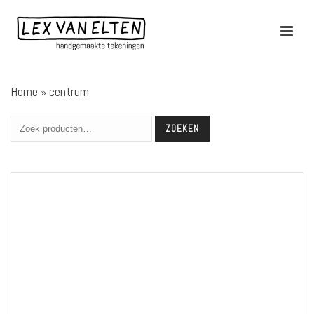
Home
»
centrum
ZOEKEN