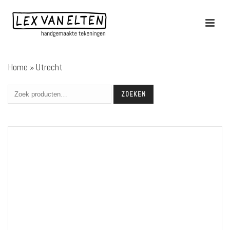
Home
»
Utrecht
ZOEKEN