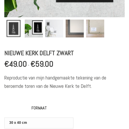
NIEUWE KERK DELFT ZWART
€
49.00
€
59.00
Prijsklasse:
-
€49.00
Reproductie van mijn handgemaakte tekening van de
tot
beroemde toren van de Nieuwe Kerk te Delft.
€59.00
FORMAAT