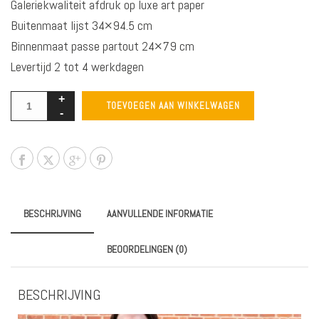
Galeriekwaliteit afdruk op luxe art paper
Buitenmaat lijst 34×94.5 cm
Binnenmaat passe partout 24×79 cm
Levertijd 2 tot 4 werkdagen
TOEVOEGEN AAN WINKELWAGEN
BESCHRIJVING
AANVULLENDE INFORMATIE
BEOORDELINGEN (0)
BESCHRIJVING