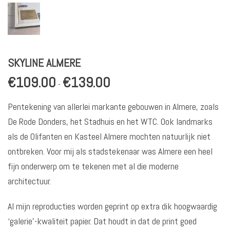
SKYLINE ALMERE
€
109.00
€
139.00
Prijsklasse:
-
€109.00
Pentekening van allerlei markante gebouwen in Almere, zoals
tot
De Rode Donders, het Stadhuis en het WTC. Ook landmarks
€139.00
als de Olifanten en Kasteel Almere mochten natuurlijk niet
ontbreken. Voor mij als stadstekenaar was Almere een heel
fijn onderwerp om te tekenen met al die moderne
architectuur.
Al mijn reproducties worden geprint op extra dik hoogwaardig
‘galerie’-kwaliteit papier. Dat houdt in dat de print goed